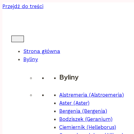
Przejdź do treści
Strona główna
Byliny
Byliny
Alstremeria (Alstroemeria)
Aster (Aster)
Bergenia (Bergenia)
Bodziszek (Geranium)
Ciemiernik (Helleborus)