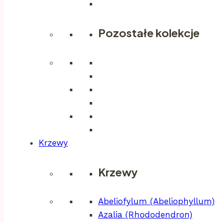
Pozostałe kolekcje
Krzewy
Krzewy
Abeliofylum (Abeliophyllum)
Azalia (Rhododendron)