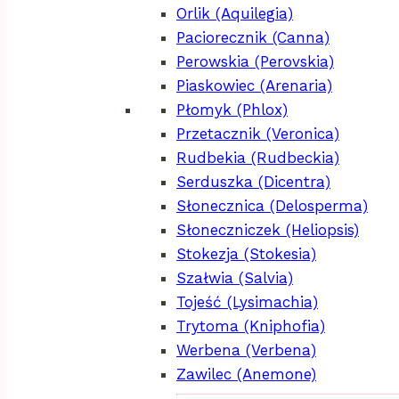
Orlik (Aquilegia)
Paciorecznik (Canna)
Perowskia (Perovskia)
Piaskowiec (Arenaria)
Płomyk (Phlox)
Przetacznik (Veronica)
Rudbekia (Rudbeckia)
Serduszka (Dicentra)
Słonecznica (Delosperma)
Słoneczniczek (Heliopsis)
Stokezja (Stokesia)
Szałwia (Salvia)
Tojeść (Lysimachia)
Trytoma (Kniphofia)
Werbena (Verbena)
Zawilec (Anemone)