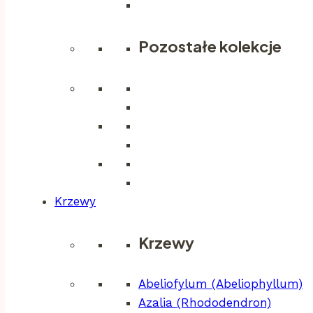
Pozostałe kolekcje
Krzewy
Krzewy
Abeliofylum (Abeliophyllum)
Azalia (Rhododendron)