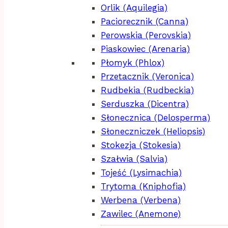
Orlik (Aquilegia)
Paciorecznik (Canna)
Perowskia (Perovskia)
Piaskowiec (Arenaria)
Płomyk (Phlox)
Przetacznik (Veronica)
Rudbekia (Rudbeckia)
Serduszka (Dicentra)
Słonecznica (Delosperma)
Słoneczniczek (Heliopsis)
Stokezja (Stokesia)
Szałwia (Salvia)
Tojeść (Lysimachia)
Trytoma (Kniphofia)
Werbena (Verbena)
Zawilec (Anemone)