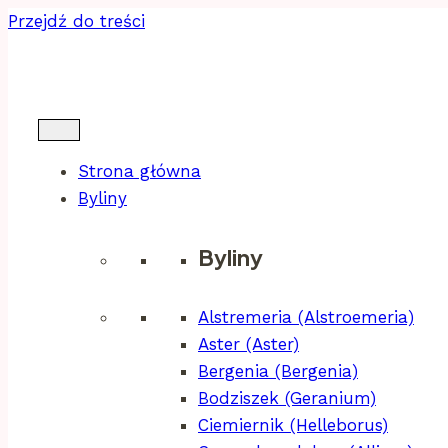
Przejdź do treści
Strona główna
Byliny
Byliny
Alstremeria (Alstroemeria)
Aster (Aster)
Bergenia (Bergenia)
Bodziszek (Geranium)
Ciemiernik (Helleborus)