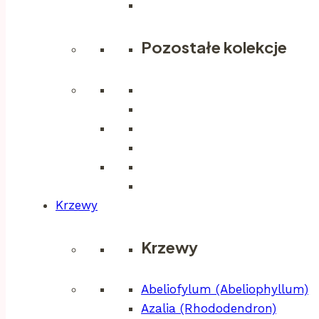
Pozostałe kolekcje
Krzewy
Krzewy
Abeliofylum (Abeliophyllum)
Azalia (Rhododendron)