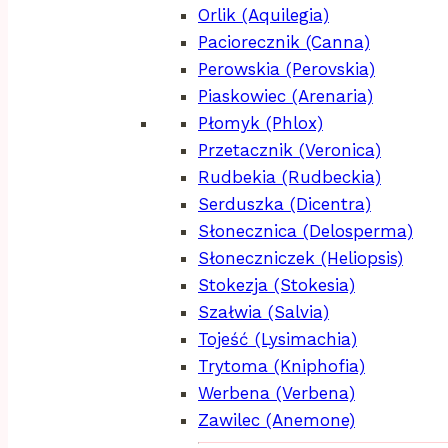
Orlik (Aquilegia)
Paciorecznik (Canna)
Perowskia (Perovskia)
Piaskowiec (Arenaria)
Płomyk (Phlox)
Przetacznik (Veronica)
Rudbekia (Rudbeckia)
Serduszka (Dicentra)
Słonecznica (Delosperma)
Słoneczniczek (Heliopsis)
Stokezja (Stokesia)
Szałwia (Salvia)
Tojeść (Lysimachia)
Trytoma (Kniphofia)
Werbena (Verbena)
Zawilec (Anemone)