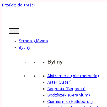
Przejdź do treści
Strona główna
Byliny
Byliny
Alstremeria (Alstroemeria)
Aster (Aster)
Bergenia (Bergenia)
Bodziszek (Geranium)
Ciemiernik (Helleborus)